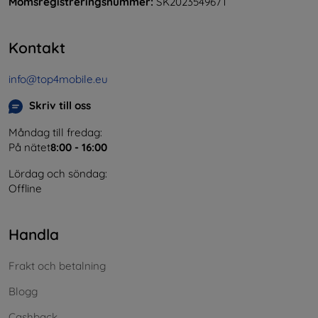
Momsregistreringsnummer:
SK2023549671
Kontakt
info@top4mobile.eu
Skriv till oss
Måndag till fredag:
På nätet
8:00 - 16:00
Lördag och söndag:
Offline
Handla
Frakt och betalning
Blogg
Cashback