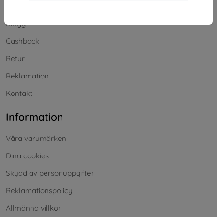
Frakt och betalning
Blogg
Cashback
Retur
Reklamation
Kontakt
Information
Våra varumärken
Dina cookies
Skydd av personuppgifter
Reklamationspolicy
Allmänna villkor