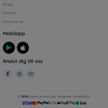
Blogg
Kontakt
Grön energi
Mobilapp
Anslut dig till oss
©
2026
top4mobile.se. Alla rättigheter förbehållna.