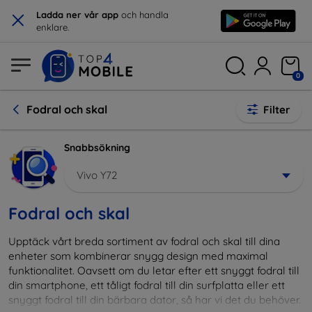
×
Ladda ner vår app
och handla
enklare.
0
Fodral och skal
Filter
Snabbsökning
Vivo Y72
Fodral och skal
Upptäck vårt breda sortiment av fodral och skal till dina
enheter som kombinerar snygg design med maximal
funktionalitet. Oavsett om du letar efter ett snyggt fodral till
din smartphone, ett tåligt fodral till din surfplatta eller ett
snyggt fodral till din bärbara dator, så har vi det du behöver.