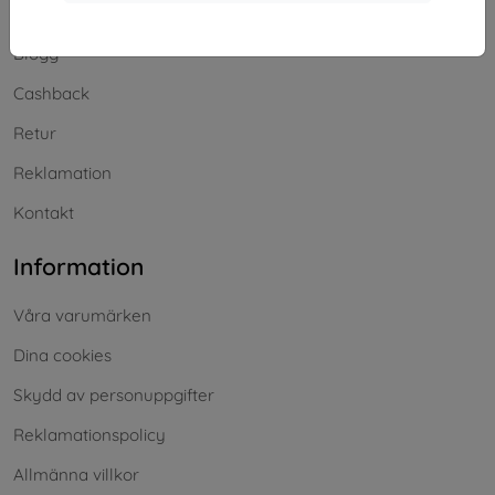
Frakt och betalning
Blogg
Cashback
Retur
Reklamation
Kontakt
Information
Våra varumärken
Dina cookies
Skydd av personuppgifter
Reklamationspolicy
Allmänna villkor