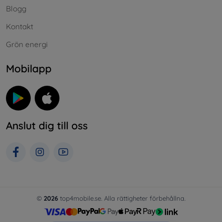
Blogg
Kontakt
Grön energi
Mobilapp
Anslut dig till oss
©
2026
top4mobile.se. Alla rättigheter förbehållna.