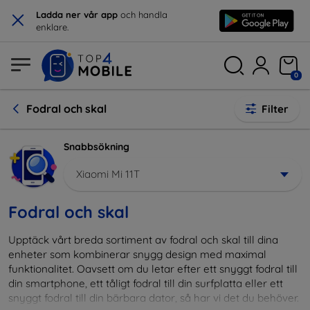
×
Ladda ner vår app
och handla
enklare.
0
Fodral och skal
Filter
Snabbsökning
Xiaomi Mi 11T
Fodral och skal
Upptäck vårt breda sortiment av fodral och skal till dina
enheter som kombinerar snygg design med maximal
funktionalitet. Oavsett om du letar efter ett snyggt fodral till
din smartphone, ett tåligt fodral till din surfplatta eller ett
snyggt fodral till din bärbara dator, så har vi det du behöver.