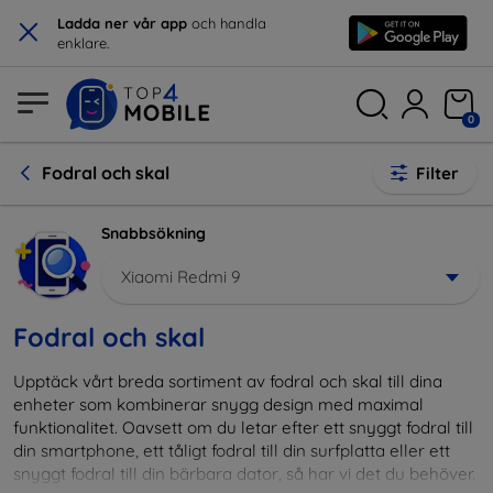
×
Ladda ner vår app
och handla
enklare.
0
Fodral och skal
Filter
Snabbsökning
Xiaomi Redmi 9
Fodral och skal
Upptäck vårt breda sortiment av fodral och skal till dina
enheter som kombinerar snygg design med maximal
funktionalitet. Oavsett om du letar efter ett snyggt fodral till
din smartphone, ett tåligt fodral till din surfplatta eller ett
snyggt fodral till din bärbara dator, så har vi det du behöver.