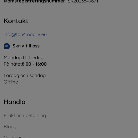
Momsregistreringsnummer:
SK2023549671
Kontakt
info@top4mobile.eu
Skriv till oss
Måndag till fredag:
På nätet
8:00 - 16:00
Lördag och söndag:
Offline
Handla
Frakt och betalning
Blogg
Cashback