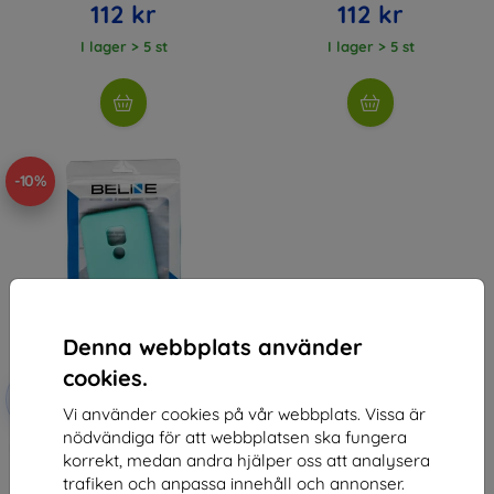
112 kr
112 kr
I lager > 5 st
I lager > 5 st
-10%
Denna webbplats använder
cookies.
Rabatt
-10%
med
EXTRA10
Vi använder cookies på vår webbplats. Vissa är
kupong
nödvändiga för att webbplatsen ska fungera
Beline Case Candy Xiaomi Redmi
korrekt, medan andra hjälper oss att analysera
9 blue
125 kr
trafiken och anpassa innehåll och annonser.