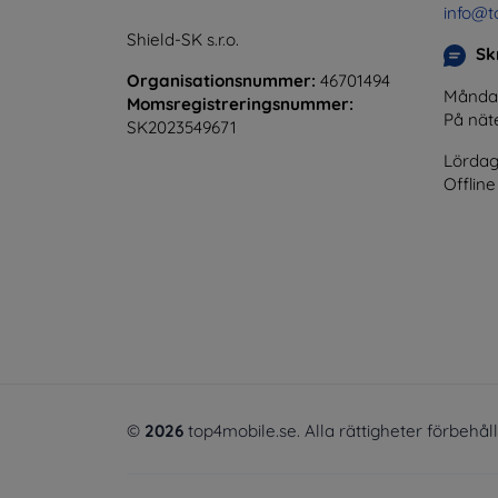
info@t
Shield-SK s.r.o.
Skr
Organisationsnummer:
46701494
Måndag 
Momsregistreringsnummer:
På nät
SK2023549671
Lördag
Offline
©
2026
top4mobile.se. Alla rättigheter förbehål