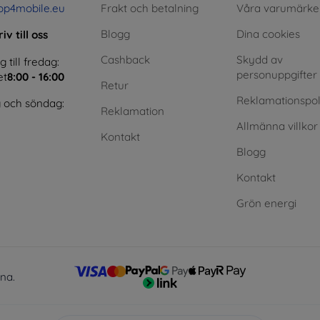
op4mobile.eu
Frakt och betalning
Våra varumärke
Blogg
Dina cookies
iv till oss
Cashback
Skydd av
till fredag:
personuppgifter
et
8:00 - 16:00
Retur
Reklamationspol
 och söndag:
Reklamation
Allmänna villkor
Kontakt
Blogg
Kontakt
Grön energi
lna.