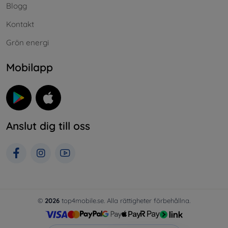
Blogg
Kontakt
Grön energi
Mobilapp
Anslut dig till oss
©
2026
top4mobile.se. Alla rättigheter förbehållna.