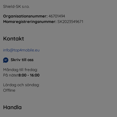
Shield-SK s.r.o.
Organisationsnummer:
46701494
Momsregistreringsnummer:
SK2023549671
Kontakt
info@top4mobile.eu
Skriv till oss
Måndag till fredag:
På nätet
8:00 - 16:00
Lördag och söndag:
Offline
Handla