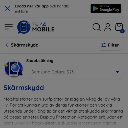
×
Ladda ner vår app
och handla
enklare.
0
Skärmskydd
Filter
Snabbsökning
Samsung Galaxy S23
Skärmskydd
Mobiltelefoner och surfplattor är idag en viktig del av våra
liv. För att kunna njuta av deras funktioner och vackra
utseende under lång tid är det viktigt att skydda skärmarna
på dessa enheter. Display Protection-kategorin erbjuder ett
brett urval av högkvalitativa skyddselement som härdat