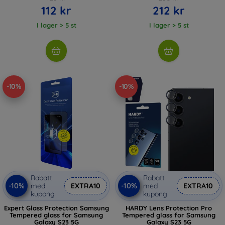
112 kr
212 kr
I lager > 5 st
I lager > 5 st
-10%
-10%
Rabatt
Rabatt
-10%
-10%
med
EXTRA10
med
EXTRA10
kupong
kupong
Expert Glass Protection Samsung
HARDY Lens Protection Pro
Tempered glass for Samsung
Tempered glass for Samsung
Galaxy S23 5G
Galaxy S23 5G