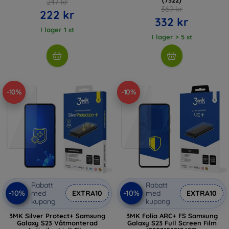
247 kr
369 kr
222 kr
332 kr
I lager 1 st
I lager > 5 st
-10%
-10%
Rabatt
Rabatt
-10%
-10%
med
EXTRA10
med
EXTRA10
kupong
kupong
3MK Silver Protect+ Samsung
3MK Folia ARC+ FS Samsung
Galaxy S23 Våtmonterad
Galaxy S23 Full Screen Film