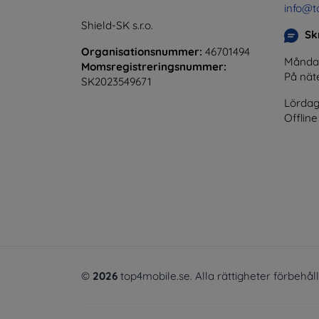
info@t
Shield-SK s.r.o.
Skr
Organisationsnummer:
46701494
Måndag 
Momsregistreringsnummer:
På nät
SK2023549671
Lördag
Offline
©
2026
top4mobile.se. Alla rättigheter förbehål