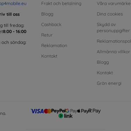
op4mobile.eu
Frakt och betalning
Våra varumärke
Blogg
Dina cookies
iv till oss
Cashback
Skydd av
till fredag:
personuppgifter
et
8:00 - 16:00
Retur
Reklamationspol
 och söndag:
Reklamation
Allmänna villkor
Kontakt
Blogg
Kontakt
Grön energi
lna.