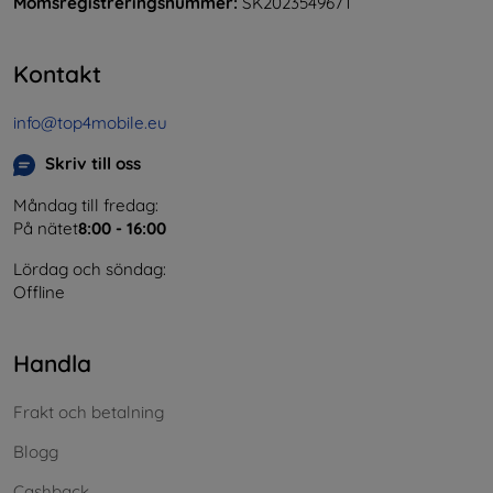
Momsregistreringsnummer:
SK2023549671
Kontakt
info@top4mobile.eu
Skriv till oss
Måndag till fredag:
På nätet
8:00 - 16:00
Lördag och söndag:
Offline
Handla
Frakt och betalning
Blogg
Cashback