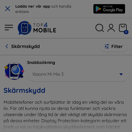
×
Ladda ner vår app
och handla
enklare.
0
Skärmskydd
Filter
Snabbsökning
Xiaomi Mi Mix 3
Skärmskydd
Mobiltelefoner och surfplattor är idag en viktig del av våra
liv. För att kunna njuta av deras funktioner och vackra
utseende under lång tid är det viktigt att skydda skärmarna
på dessa enheter. Display Protection-kategorin erbjuder ett
brett urval av högkvalitativa skyddselement som härdat