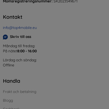
Momsregistreringsnummer:
SK2023549671
Kontakt
info@top4mobile.eu
Skriv till oss
Måndag till fredag:
På nätet
8:00 - 16:00
Lördag och söndag:
Offline
Handla
Frakt och betalning
Blogg