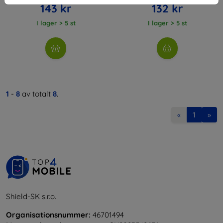
143 kr
132 kr
I lager > 5 st
I lager > 5 st
1
-
8
av totalt
8
.
«
1
»
Shield-SK s.r.o.
Organisationsnummer:
46701494