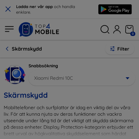
×
Ladda ner vår app
och handla
enklare.
0
Skärmskydd
Filter
Snabbsökning
Xiaomi Redmi 10C
Skärmskydd
Mobiltelefoner och surfplattor är idag en viktig del av våra
liv. För att kunna njuta av deras funktioner och vackra
utseende under lång tid är det viktigt att skydda skärmarna
på dessa enheter. Display Protection-kategorin erbjuder ett
brett urval av högkvalitativa skyddselement som härdat