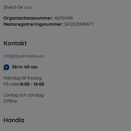
Shield-SK s.r.o.
Organisationsnummer:
46701494
Momsregistreringsnummer:
SK2023549671
Kontakt
info@top4mobile.eu
Skriv till oss
Måndag till fredag:
På nätet
8:00 - 16:00
Lördag och söndag:
Offline
Handla