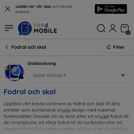
×
Ladda ner vår app
och handla
enklare.
0
Fodral och skal
Filter
Snabbsökning
Apple AirPods 4
Fodral och skal
Upptäck vårt breda sortiment av fodral och skal till dina
enheter som kombinerar snygg design med maximal
funktionalitet. Oavsett om du letar efter ett snyggt fodral till
din smartphone, ett tåligt fodral till din surfplatta eller ett
snyggt fodral till din bärbara dator, så har vi det du behöver.