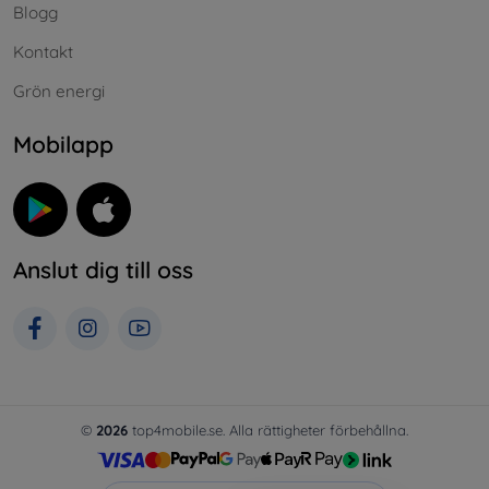
Blogg
Kontakt
Grön energi
Mobilapp
Anslut dig till oss
©
2026
top4mobile.se. Alla rättigheter förbehållna.