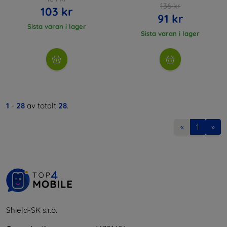
136 kr
103 kr
91 kr
Sista varan i lager
Sista varan i lager
1
-
28
av totalt
28
.
«
1
»
Shield-SK s.r.o.