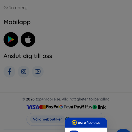
Grön energi
Mobilapp
Anslut dig till oss
©
2026
top4mobile.se. Alla rättigheter förbehållna.
Top4Mobile.se
Våra webbutiker