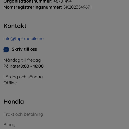
Organisationsnummer:
46701494
Momsregistreringsnummer:
SK2023549671
Kontakt
info@top4mobile.eu
Skriv till oss
Måndag till fredag:
På nätet
8:00 - 16:00
Lördag och söndag:
Offline
Handla
Frakt och betalning
Blogg