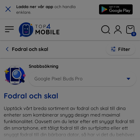
×
Ladda ner vår app
och handla
enklare.
0
Fodral och skal
Filter
Snabbsökning
Google Pixel Buds Pro
Fodral och skal
Upptäck vårt breda sortiment av fodral och skal till dina
enheter som kombinerar snygg design med maximal
funktionalitet. Oavsett om du letar efter ett snyggt fodral till
din smartphone, ett tåligt fodral till din surfplatta eller ett
snyggt fodral till din bärbara dator, så har vi det du behöver.