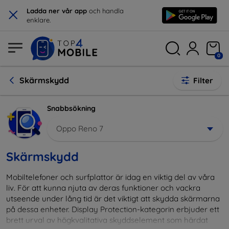
×
Ladda ner vår app
och handla
enklare.
0
Skärmskydd
Filter
Snabbsökning
Oppo Reno 7
Skärmskydd
Mobiltelefoner och surfplattor är idag en viktig del av våra
liv. För att kunna njuta av deras funktioner och vackra
utseende under lång tid är det viktigt att skydda skärmarna
på dessa enheter. Display Protection-kategorin erbjuder ett
brett urval av högkvalitativa skyddselement som härdat