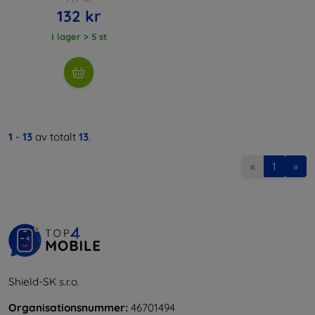
132 kr
I lager > 5 st
1
-
13
av totalt
13
.
«
1
»
Shield-SK s.r.o.
Organisationsnummer:
46701494