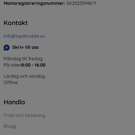
Momsregistreringsnummer:
SK2023549671
Kontakt
info@top4mobile.eu
Skriv till oss
Måndag till fredag:
På nätet
8:00 - 16:00
Lördag och söndag:
Offline
Handla
Frakt och betalning
Blogg