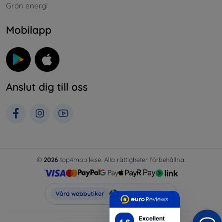
Grön energi
Mobilapp
Anslut dig till oss
©
2026
top4mobile.se. Alla rättigheter förbehållna.
Top4Mobile.se
Våra webbutiker
Excellent