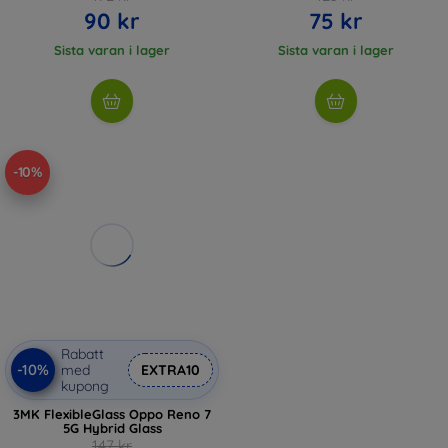
90 kr
75 kr
Sista varan i lager
Sista varan i lager
-10%
Rabatt
-10%
med
EXTRA10
kupong
3MK FlexibleGlass Oppo Reno 7
5G Hybrid Glass
147 kr