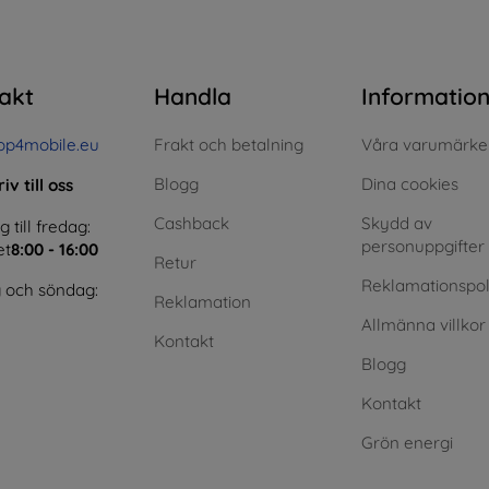
akt
Handla
Informatio
op4mobile.eu
Frakt och betalning
Våra varumärke
Blogg
Dina cookies
iv till oss
Cashback
Skydd av
till fredag:
personuppgifter
et
8:00 - 16:00
Retur
Reklamationspol
 och söndag:
Reklamation
Allmänna villkor
Kontakt
Blogg
Kontakt
Grön energi