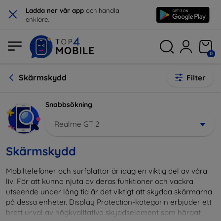
×
Ladda ner vår app
och handla
enklare.
0
Skärmskydd
Filter
Snabbsökning
Realme GT 2
Skärmskydd
Mobiltelefoner och surfplattor är idag en viktig del av våra
liv. För att kunna njuta av deras funktioner och vackra
utseende under lång tid är det viktigt att skydda skärmarna
på dessa enheter. Display Protection-kategorin erbjuder ett
brett urval av högkvalitativa skyddselement som härdat