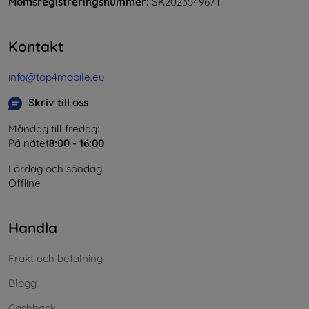
Momsregistreringsnummer:
SK2023549671
Kontakt
info@top4mobile.eu
Skriv till oss
Måndag till fredag:
På nätet
8:00 - 16:00
Lördag och söndag:
Offline
Handla
Frakt och betalning
Blogg
Cashback