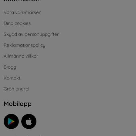
Våra varumärken
Dina cookies
Skydd av personuppgifter
Reklamationspolicy
Allmänna villkor
Blogg
Kontakt
Grön energi
Mobilapp