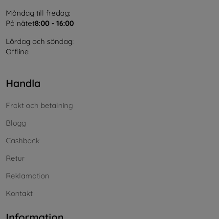
Måndag till fredag:
På nätet
8:00 - 16:00
Lördag och söndag:
Offline
Handla
Frakt och betalning
Blogg
Cashback
Retur
Reklamation
Kontakt
Information