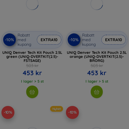
Rabatt
Rabatt
-10%
-10%
med
EXTRA10
med
EXTRA10
kupong
kupong
UNIQ Denver Tech Kit Pouch 2.5L
UNIQ Denver Tech Kit Pouch 2.5L
green (UNIQ-DVERTKIT(2.5)-
orange (UNIQ-DVERTKIT(2.5)-
FSTSAGE)
BRORG)
503 kr
503 kr
453 kr
453 kr
I lager > 5 st
I lager > 5 st
Nyhet
-10%
-10%