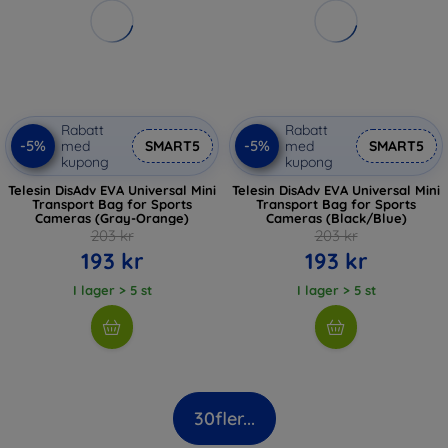
Rabatt
Rabatt
-5%
-5%
med
SMART5
med
SMART5
kupong
kupong
Telesin DisAdv EVA Universal Mini
Telesin DisAdv EVA Universal Mini
Transport Bag for Sports
Transport Bag for Sports
Cameras (Gray-Orange)
Cameras (Black/Blue)
203 kr
203 kr
193 kr
193 kr
I lager > 5 st
I lager > 5 st
30
fler...