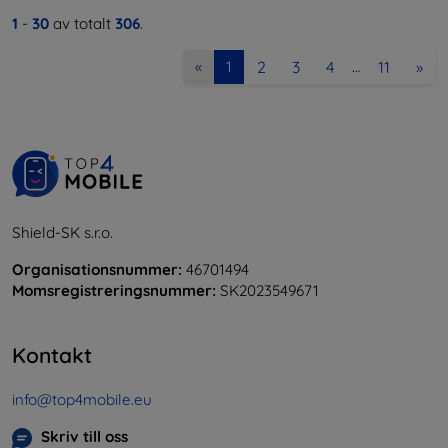
1
-
30
av totalt
306
.
2
3
4
11
»
«
1
…
Shield-SK s.r.o.
Organisationsnummer:
46701494
Momsregistreringsnummer:
SK2023549671
Kontakt
info@top4mobile.eu
Skriv till oss