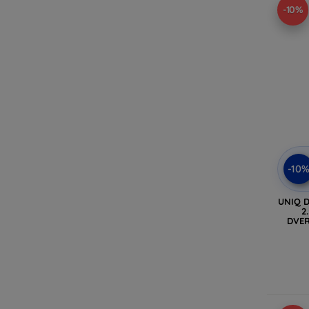
-10%
-10
UNIQ D
2
DVER