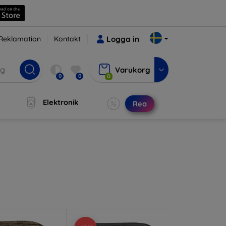
Reklamation
Kontakt
Logga in
Varukorg
0
0
0
Elektronik
Rea