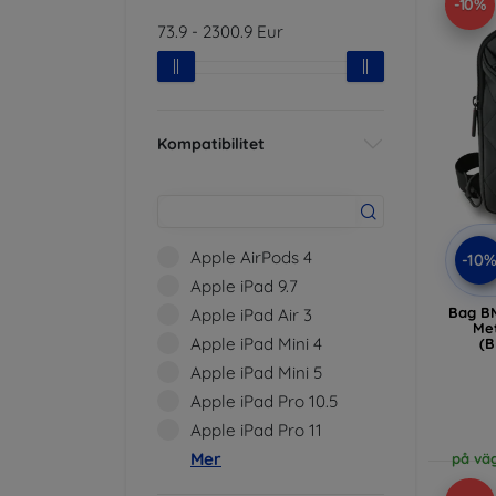
-10%
73.9
-
2300.9
Eur
Kompatibilitet
Apple AirPods 4
-10
Apple iPad 9.7
Bag B
Apple iPad Air 3
Met
Apple iPad Mini 4
(
Apple iPad Mini 5
Apple iPad Pro 10.5
Apple iPad Pro 11
Mer
på väg