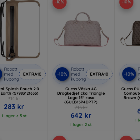
-10%
-10%
Rabatt
Rabatt
R
%
-10%
-10%
med
EXTRA10
med
EXTRA10
kupong
kupong
cal Splash Pouch 2.0
Guess Väska 4G
Guess PU
 Earth (57983121655)
Dragkedjeficka Triangle
Compute
Logo 15" rosa
Brown 
314 kr
(GUCB15P4DPTP)
283 kr
713 kr
642 kr
I lager > 5 st
I 
I lager 2 st