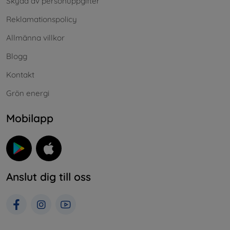
Skydd av personuppgifter
Reklamationspolicy
Allmänna villkor
Blogg
Kontakt
Grön energi
Mobilapp
Anslut dig till oss