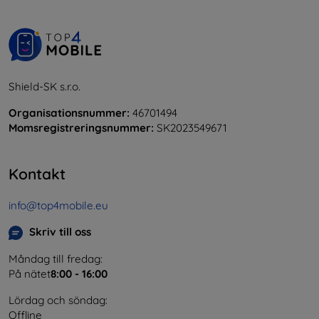
Shield-SK s.r.o.
Organisationsnummer:
46701494
Momsregistreringsnummer:
SK2023549671
Kontakt
info@top4mobile.eu
Skriv till oss
Måndag till fredag:
På nätet
8:00 - 16:00
Lördag och söndag:
Offline