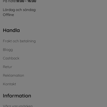
På nätet
8:00 - 16:00
Lördag och söndag:
Offline
Handla
Frakt och betalning
Blogg
Cashback
Retur
Reklamation
Kontakt
Information
Våra varumärken