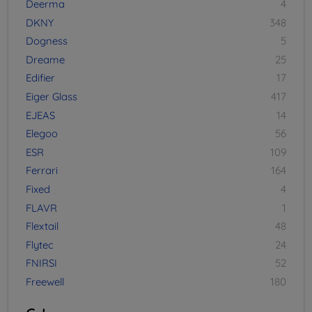
Deerma
4
DKNY
348
Dogness
5
Dreame
25
Edifier
17
Eiger Glass
417
EJEAS
14
Elegoo
56
ESR
109
Ferrari
164
Fixed
4
FLAVR
1
Flextail
48
Flytec
24
FNIRSI
52
Freewell
180