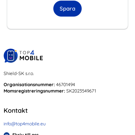
Spara
Shield-SK s.r.o.
Organisationsnummer:
46701494
Momsregistreringsnummer:
SK2023549671
Kontakt
info@top4mobile.eu
Skriv till oss