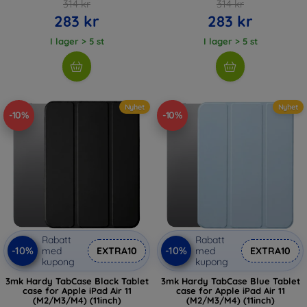
314 kr
314 kr
283 kr
283 kr
I lager > 5 st
I lager > 5 st
Nyhet
Nyhet
-10%
-10%
Rabatt
Rabatt
-10%
-10%
med
EXTRA10
med
EXTRA10
kupong
kupong
3mk Hardy TabCase Black Tablet
3mk Hardy TabCase Blue Tablet
case for Apple iPad Air 11
case for Apple iPad Air 11
(M2/M3/M4) (11inch)
(M2/M3/M4) (11inch)