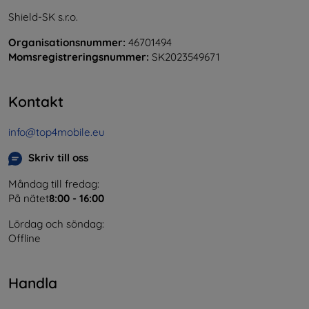
Shield-SK s.r.o.
Organisationsnummer:
46701494
Momsregistreringsnummer:
SK2023549671
Kontakt
info@top4mobile.eu
Skriv till oss
Måndag till fredag:
På nätet
8:00 - 16:00
Lördag och söndag:
Offline
Handla