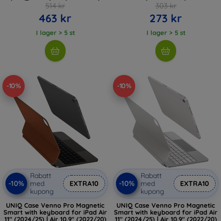
514 kr
303 kr
463 kr
273 kr
I lager > 5 st
I lager > 5 st
-10%
-10%
Rabatt
Rabatt
-10%
-10%
med
EXTRA10
med
EXTRA10
kupong
kupong
UNIQ Case Venno Pro Magnetic
UNIQ Case Venno Pro Magnetic
Smart with keyboard for iPad Air
Smart with keyboard for iPad Air
11" (2024/25) | Air 10.9" (2022/20)
11" (2024/25) | Air 10.9" (2022/20)