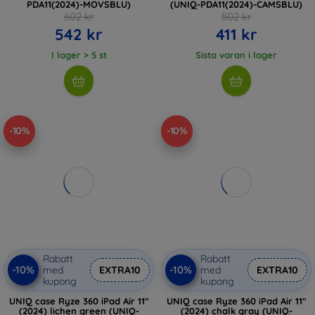
PDA11(2024)-MOVSBLU)
(UNIQ-PDA11(2024)-CAMSBLU)
602 kr
502 kr
542 kr
411 kr
I lager > 5 st
Sista varan i lager
-10%
-10%
Rabatt
Rabatt
-10%
-10%
med
EXTRA10
med
EXTRA10
kupong
kupong
UNIQ case Ryze 360 ​​iPad Air 11"
UNIQ case Ryze 360 ​​iPad Air 11"
(2024) lichen green (UNIQ-
(2024) chalk gray (UNIQ-