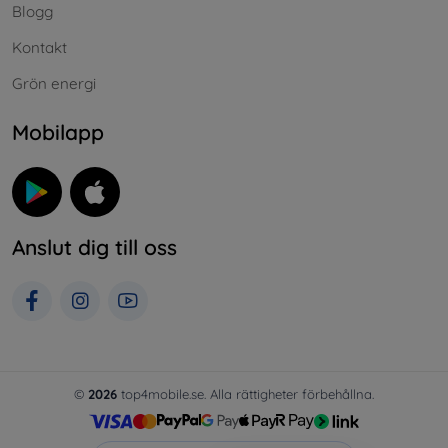
Blogg
Kontakt
Grön energi
Mobilapp
Anslut dig till oss
©
2026
top4mobile.se. Alla rättigheter förbehållna.