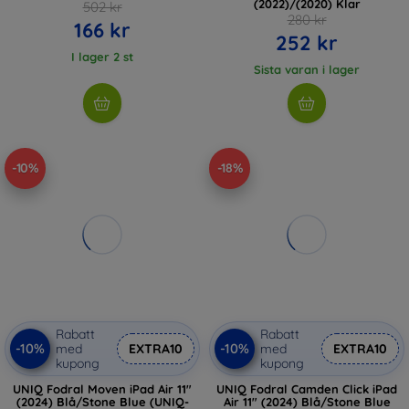
(2022)/(2020) Klar
502 kr
280 kr
166 kr
252 kr
I lager 2 st
Sista varan i lager
-10%
-18%
Rabatt
Rabatt
-10%
-10%
med
EXTRA10
med
EXTRA10
kupong
kupong
UNIQ Fodral Moven iPad Air 11"
UNIQ Fodral Camden Click iPad
(2024) Blå/Stone Blue (UNIQ-
Air 11" (2024) Blå/Stone Blue