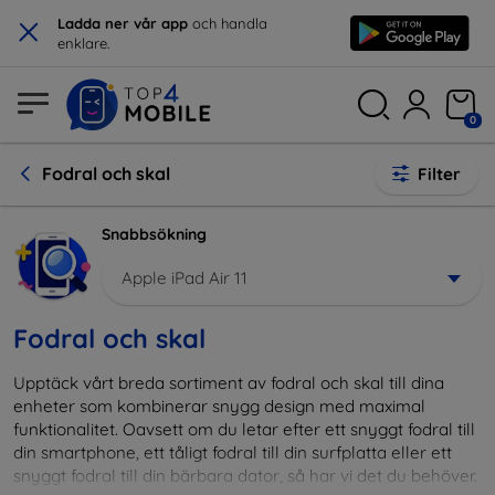
×
Ladda ner vår app
och handla
enklare.
0
Fodral och skal
Filter
Snabbsökning
Apple iPad Air 11
Fodral och skal
Upptäck vårt breda sortiment av fodral och skal till dina
enheter som kombinerar snygg design med maximal
funktionalitet. Oavsett om du letar efter ett snyggt fodral till
din smartphone, ett tåligt fodral till din surfplatta eller ett
snyggt fodral till din bärbara dator, så har vi det du behöver.