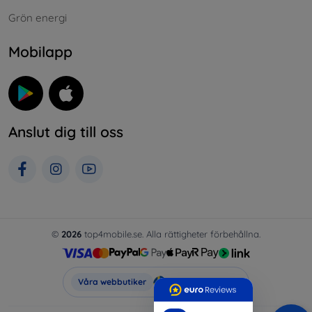
Grön energi
Mobilapp
Anslut dig till oss
©
2026
top4mobile.se. Alla rättigheter förbehållna.
Top4Mobile.se
Våra webbutiker