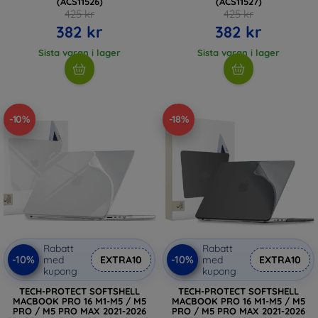
(ACS11526)
(ACS11527)
425 kr
425 kr
382 kr
382 kr
Sista varan i lager
Sista varan i lager
-10%
-18%
Rabatt
Rabatt
-10%
-10%
med
EXTRA10
med
EXTRA10
kupong
kupong
TECH-PROTECT SOFTSHELL
TECH-PROTECT SOFTSHELL
MACBOOK PRO 16 M1-M5 / M5
MACBOOK PRO 16 M1-M5 / M5
PRO / M5 PRO MAX 2021-2026
PRO / M5 PRO MAX 2021-2026