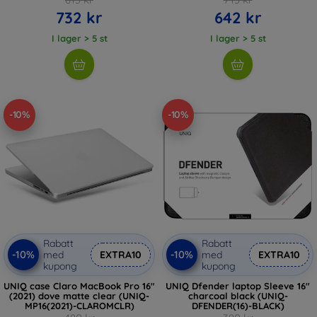
732 kr
642 kr
I lager > 5 st
I lager > 5 st
-10%
-10%
Rabatt
Rabatt
-10%
-10%
med
EXTRA10
med
EXTRA10
kupong
kupong
UNIQ case Claro MacBook Pro 16"
UNIQ Dfender laptop Sleeve 16"
(2021) dove matte clear (UNIQ-
charcoal black (UNIQ-
MP16(2021)-CLAROMCLR)
DFENDER(16)-BLACK)