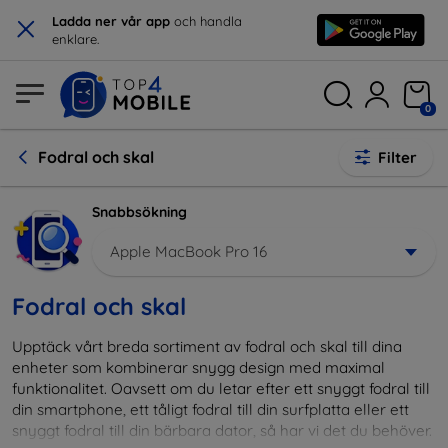
×
Ladda ner vår app
och handla
enklare.
0
Fodral och skal
Filter
Snabbsökning
Apple MacBook Pro 16
Fodral och skal
Upptäck vårt breda sortiment av fodral och skal till dina
enheter som kombinerar snygg design med maximal
funktionalitet. Oavsett om du letar efter ett snyggt fodral till
din smartphone, ett tåligt fodral till din surfplatta eller ett
snyggt fodral till din bärbara dator, så har vi det du behöver.