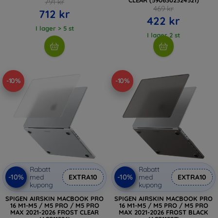
791 kr
469 kr
712 kr
422 kr
I lager > 5 st
I lager 2 st
-10%
-10%
Rabatt
Rabatt
-10%
-10%
med
EXTRA10
med
EXTRA10
kupong
kupong
SPIGEN AIRSKIN MACBOOK PRO
SPIGEN AIRSKIN MACBOOK PRO
16 M1-M5 / M5 PRO / M5 PRO
16 M1-M5 / M5 PRO / M5 PRO
MAX 2021-2026 FROST CLEAR
MAX 2021-2026 FROST BLACK