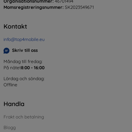
Organisationsnummer:
46701494
Momsregistreringsnummer:
SK2023549671
Kontakt
info@top4mobile.eu
Skriv till oss
Måndag till fredag:
På nätet
8:00 - 16:00
Lördag och söndag:
Offline
Handla
Frakt och betalning
Blogg