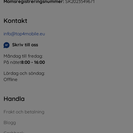
Momsregistreringsnummer:
SK2023549671
Kontakt
info@top4mobile.eu
Skriv till oss
Måndag till fredag:
På nätet
8:00 - 16:00
Lördag och söndag:
Offline
Handla
Frakt och betalning
Blogg