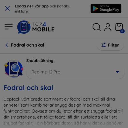
×
Ladda ner vår app
och handla
enklare.
0
Fodral och skal
Filter
Snabbsökning
Realme 12 Pro
Fodral och skal
Upptäck vårt breda sortiment av fodral och skal till dina
enheter som kombinerar snygg design med maximal
funktionalitet. Oavsett om du letar efter ett snyggt fodral till
din smartphone, ett tåligt fodral till din surfplatta eller ett
snyggt fodral till din bärbara dator, så har vi det du behöver.