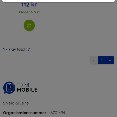
112 kr
I lager > 5 st
1
-
7
av totalt
7
.
«
1
»
Shield-SK s.r.o.
Organisationsnummer:
46701494