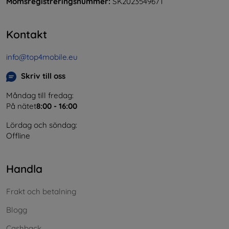
Momsregistreringsnummer:
SK2023549671
Kontakt
info@top4mobile.eu
Skriv till oss
Måndag till fredag:
På nätet
8:00 - 16:00
Lördag och söndag:
Offline
Handla
Frakt och betalning
Blogg
Cashback