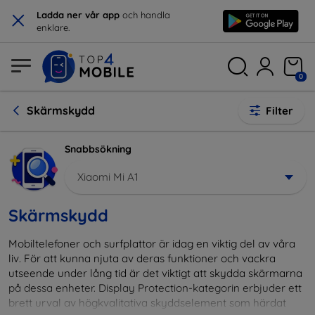
×
Ladda ner vår app
och handla
enklare.
0
Skärmskydd
Filter
Snabbsökning
Xiaomi Mi A1
Skärmskydd
Mobiltelefoner och surfplattor är idag en viktig del av våra
liv. För att kunna njuta av deras funktioner och vackra
utseende under lång tid är det viktigt att skydda skärmarna
på dessa enheter. Display Protection-kategorin erbjuder ett
brett urval av högkvalitativa skyddselement som härdat