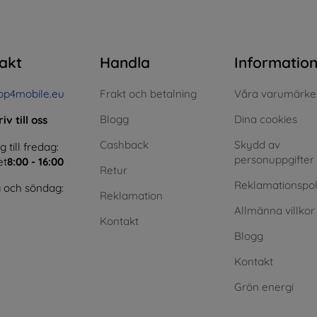
akt
Handla
Informatio
op4mobile.eu
Frakt och betalning
Våra varumärke
Blogg
Dina cookies
iv till oss
Cashback
Skydd av
till fredag:
personuppgifter
et
8:00 - 16:00
Retur
Reklamationspol
 och söndag:
Reklamation
Allmänna villkor
Kontakt
Blogg
Kontakt
Grön energi