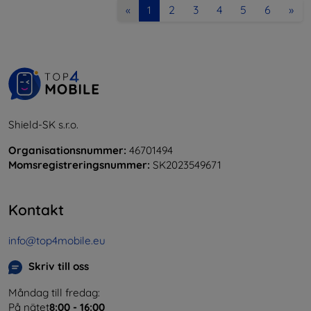
2
3
4
5
6
»
«
1
Shield-SK s.r.o.
Organisationsnummer:
46701494
Momsregistreringsnummer:
SK2023549671
Kontakt
info@top4mobile.eu
Skriv till oss
Måndag till fredag:
På nätet
8:00 - 16:00