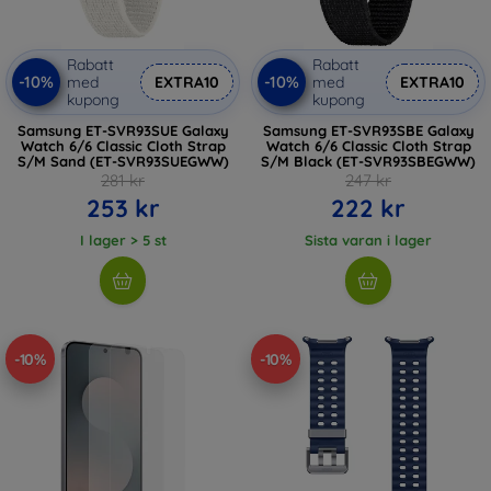
Rabatt
Rabatt
-10%
-10%
med
EXTRA10
med
EXTRA10
kupong
kupong
Samsung ET-SVR93SUE Galaxy
Samsung ET-SVR93SBE Galaxy
Watch 6/6 Classic Cloth Strap
Watch 6/6 Classic Cloth Strap
S/M Sand (ET-SVR93SUEGWW)
S/M Black (ET-SVR93SBEGWW)
281 kr
247 kr
253 kr
222 kr
I lager > 5 st
Sista varan i lager
-10%
-10%