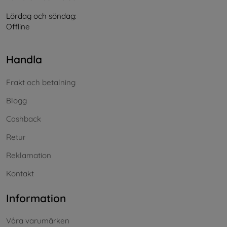
Lördag och söndag:
Offline
Handla
Frakt och betalning
Blogg
Cashback
Retur
Reklamation
Kontakt
Information
Våra varumärken