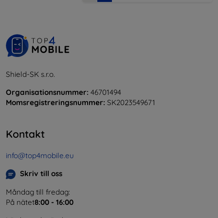
Shield-SK s.r.o.
Organisationsnummer:
46701494
Momsregistreringsnummer:
SK2023549671
Kontakt
info@top4mobile.eu
Skriv till oss
Måndag till fredag:
På nätet
8:00 - 16:00