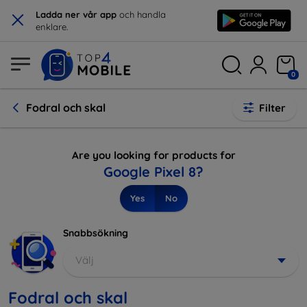
×
Ladda ner vår app
och handla
enklare.
0
Fodral och skal
Filter
Are you looking for products for
Google Pixel 8?
Yes
No
Snabbsökning
Välj
Fodral och skal