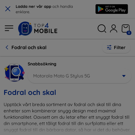
×
Ladda ner vår app
och handla
enklare.
0
Fodral och skal
Filter
Snabbsökning
Motorola Moto G Stylus 5G
Fodral och skal
Upptäck vårt breda sortiment av fodral och skal till dina
enheter som kombinerar snygg design med maximal
funktionalitet. Oavsett om du letar efter ett snyggt fodral till
din smartphone, ett tåligt fodral till din surfplatta eller ett
snyggt fodral till din bärbara dator, så har vi det du behöver.