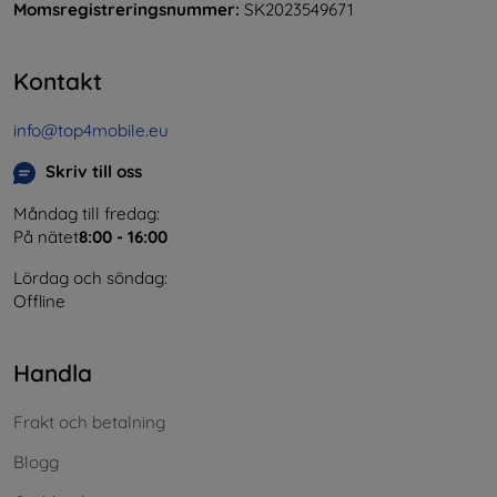
Momsregistreringsnummer:
SK2023549671
Kontakt
info@top4mobile.eu
Skriv till oss
Måndag till fredag:
På nätet
8:00 - 16:00
Lördag och söndag:
Offline
Handla
Frakt och betalning
Blogg