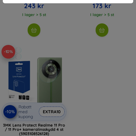
243 kr
173 kr
I lager > 5 st
I lager > 5 st
-10%
Rabatt
-10%
med
EXTRA10
kupong
3MK Lens Protect Realme 11 Pro
/ 11 Pro+ kameralinsskydd 4 st
(5903108526128)