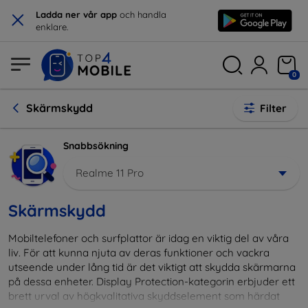
×
Ladda ner vår app
och handla
enklare.
0
Skärmskydd
Filter
Snabbsökning
Realme 11 Pro
Skärmskydd
Mobiltelefoner och surfplattor är idag en viktig del av våra
liv. För att kunna njuta av deras funktioner och vackra
utseende under lång tid är det viktigt att skydda skärmarna
på dessa enheter. Display Protection-kategorin erbjuder ett
brett urval av högkvalitativa skyddselement som härdat