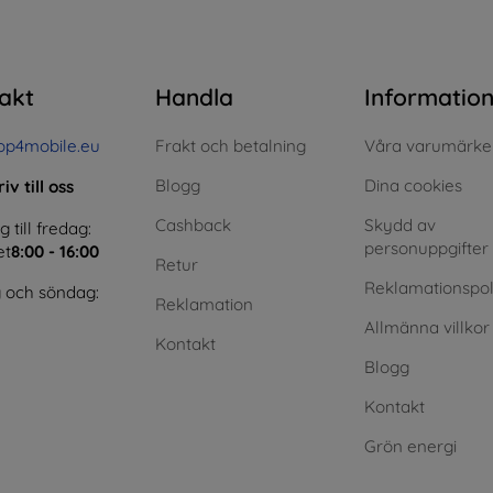
akt
Handla
Informatio
op4mobile.eu
Frakt och betalning
Våra varumärke
Blogg
Dina cookies
iv till oss
Cashback
Skydd av
till fredag:
personuppgifter
et
8:00 - 16:00
Retur
Reklamationspol
 och söndag:
Reklamation
Allmänna villkor
Kontakt
Blogg
Kontakt
Grön energi