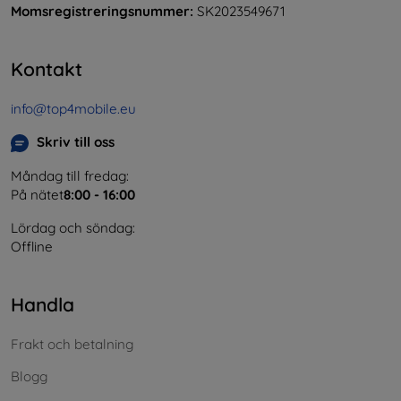
Momsregistreringsnummer:
SK2023549671
Kontakt
info@top4mobile.eu
Skriv till oss
Måndag till fredag:
På nätet
8:00 - 16:00
Lördag och söndag:
Offline
Handla
Frakt och betalning
Blogg