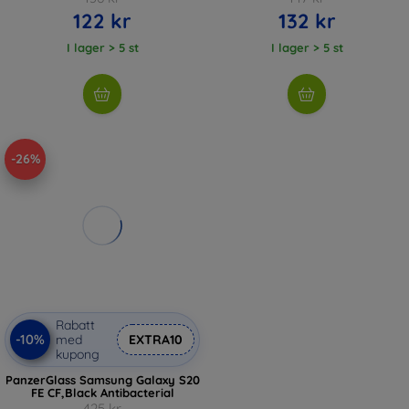
122 kr
132 kr
I lager > 5 st
I lager > 5 st
-26%
Rabatt
-10%
med
EXTRA10
kupong
PanzerGlass Samsung Galaxy S20
FE CF,Black Antibacterial
425 kr