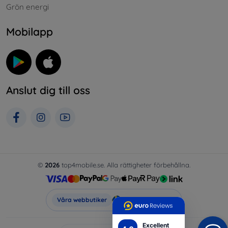
Grön energi
Mobilapp
Anslut dig till oss
©
2026
top4mobile.se. Alla rättigheter förbehållna.
Top4Mobile.se
Våra webbutiker
Excellent