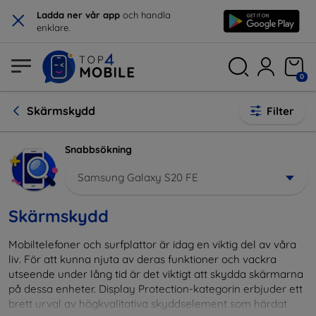
×
Ladda ner vår app
och handla
enklare.
0
Skärmskydd
Filter
Snabbsökning
Samsung Galaxy S20 FE
Skärmskydd
Mobiltelefoner och surfplattor är idag en viktig del av våra
liv. För att kunna njuta av deras funktioner och vackra
utseende under lång tid är det viktigt att skydda skärmarna
på dessa enheter. Display Protection-kategorin erbjuder ett
brett urval av högkvalitativa skyddselement som härdat