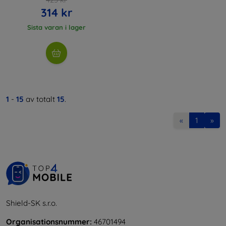
314 kr
Sista varan i lager
1
-
15
av totalt
15
.
«
1
»
Shield-SK s.r.o.
Organisationsnummer:
46701494