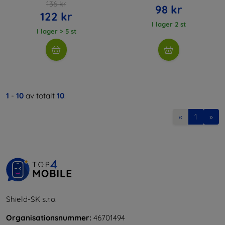
136 kr
98 kr
122 kr
I lager 2 st
I lager > 5 st
1
-
10
av totalt
10
.
«
1
»
Shield-SK s.r.o.
Organisationsnummer:
46701494