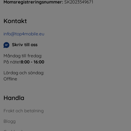
Momsregistreringsnummer:
SK2023549671
Kontakt
info@top4mobile.eu
Skriv till oss
Måndag till fredag:
På nätet
8:00 - 16:00
Lördag och söndag:
Offline
Handla
Frakt och betalning
Blogg