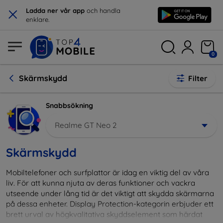
×
Ladda ner vår app
och handla
enklare.
0
Skärmskydd
Filter
Snabbsökning
Realme GT Neo 2
Skärmskydd
Mobiltelefoner och surfplattor är idag en viktig del av våra
liv. För att kunna njuta av deras funktioner och vackra
utseende under lång tid är det viktigt att skydda skärmarna
på dessa enheter. Display Protection-kategorin erbjuder ett
brett urval av högkvalitativa skyddselement som härdat