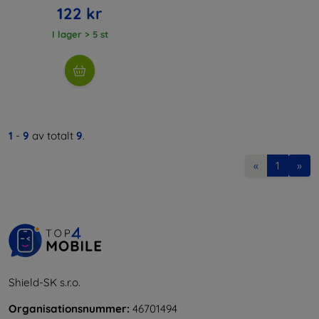
122 kr
I lager > 5 st
1
-
9
av totalt
9
.
«
1
»
Shield-SK s.r.o.
Organisationsnummer:
46701494