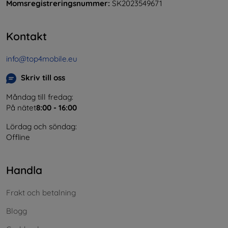
Momsregistreringsnummer:
SK2023549671
Kontakt
info@top4mobile.eu
Skriv till oss
Måndag till fredag:
På nätet
8:00 - 16:00
Lördag och söndag:
Offline
Handla
Frakt och betalning
Blogg