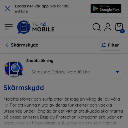
×
Ladda ner vår app
och handla
enklare.
0
Skärmskydd
Filter
Snabbsökning
Samsung Galaxy Note 10 Lite
Skärmskydd
Mobiltelefoner och surfplattor är idag en viktig del av våra
liv. För att kunna njuta av deras funktioner och vackra
utseende under lång tid är det viktigt att skydda skärmarna
på dessa enheter. Display Protection-kategorin erbjuder ett
brett urval av högkvalitativa skyddselement som härdat