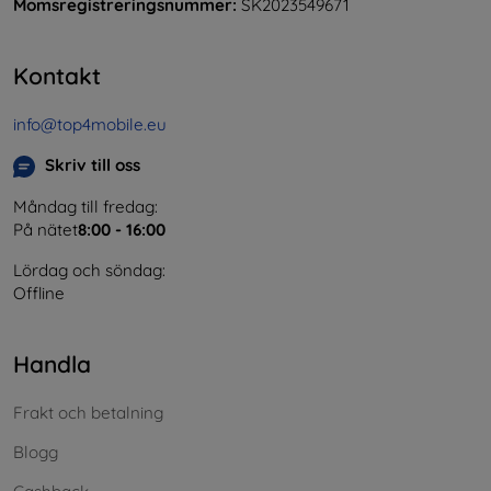
Momsregistreringsnummer:
SK2023549671
Kontakt
info@top4mobile.eu
Skriv till oss
Måndag till fredag:
På nätet
8:00 - 16:00
Lördag och söndag:
Offline
Handla
Frakt och betalning
Blogg