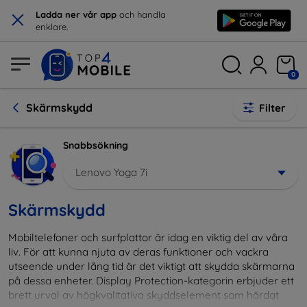
×
Ladda ner vår app
och handla
enklare.
0
Skärmskydd
Filter
Snabbsökning
Lenovo Yoga 7i
Skärmskydd
Mobiltelefoner och surfplattor är idag en viktig del av våra
liv. För att kunna njuta av deras funktioner och vackra
utseende under lång tid är det viktigt att skydda skärmarna
på dessa enheter. Display Protection-kategorin erbjuder ett
brett urval av högkvalitativa skyddselement som härdat