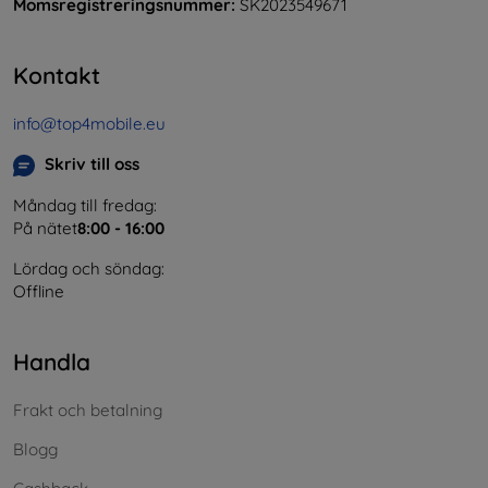
Momsregistreringsnummer:
SK2023549671
Kontakt
info@top4mobile.eu
Skriv till oss
Måndag till fredag:
På nätet
8:00 - 16:00
Lördag och söndag:
Offline
Handla
Frakt och betalning
Blogg