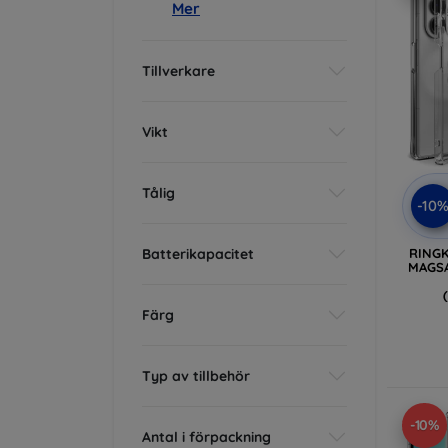
Mer
Tillverkare
Vikt
Tålig
-10
Batterikapacitet
RINGK
MAGSA
Färg
Typ av tillbehör
-10%
Antal i förpackning