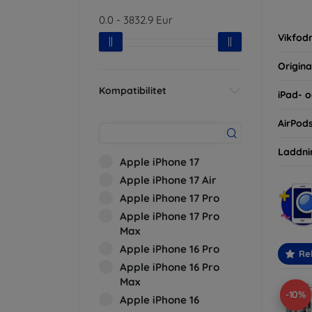
inte ba
0.0
-
3832.9
Eur
eller d
Vikfodr
Origina
Kompatibilitet
iPad- o
AirPod
Laddni
Apple iPhone 17
Apple iPhone 17 Air
Apple iPhone 17 Pro
Apple iPhone 17 Pro
Max
Apple iPhone 16 Pro
Re
Apple iPhone 16 Pro
Max
-10%
Apple iPhone 16