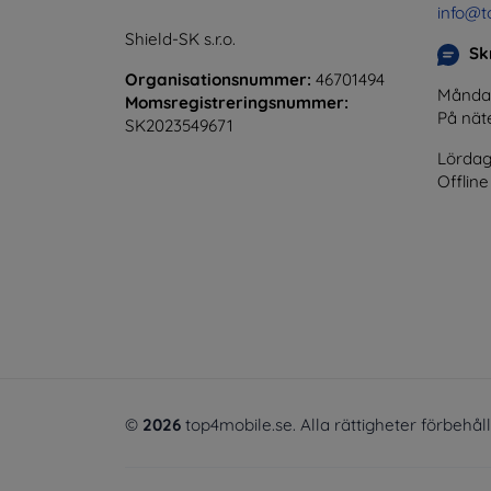
info@t
Shield-SK s.r.o.
Skr
Organisationsnummer:
46701494
Måndag 
Momsregistreringsnummer:
På nät
SK2023549671
Lördag
Offline
©
2026
top4mobile.se. Alla rättigheter förbehål