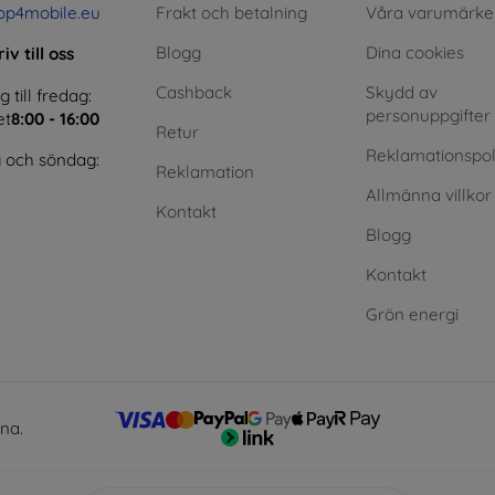
op4mobile.eu
Frakt och betalning
Våra varumärke
Blogg
Dina cookies
iv till oss
Cashback
Skydd av
till fredag:
personuppgifter
et
8:00 - 16:00
Retur
Reklamationspol
 och söndag:
Reklamation
Allmänna villkor
Kontakt
Blogg
Kontakt
Grön energi
lna.