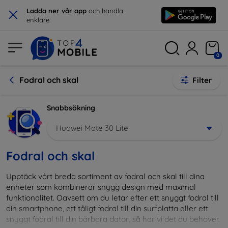
×
Ladda ner vår app
och handla
enklare.
0
Fodral och skal
Filter
Snabbsökning
Huawei Mate 30 Lite
Fodral och skal
Upptäck vårt breda sortiment av fodral och skal till dina
enheter som kombinerar snygg design med maximal
funktionalitet. Oavsett om du letar efter ett snyggt fodral till
din smartphone, ett tåligt fodral till din surfplatta eller ett
snyggt fodral till din bärbara dator, så har vi det du behöver.