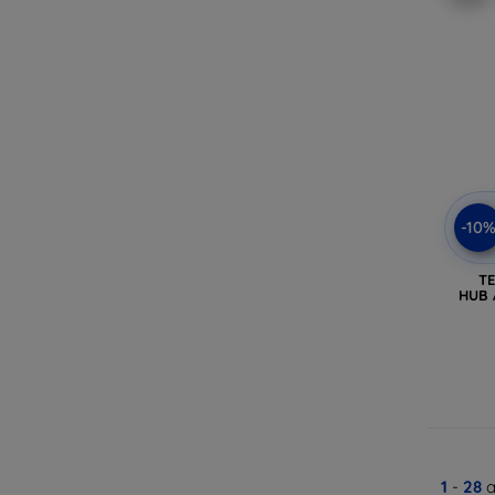
-10
T
HUB 
1
-
28
a