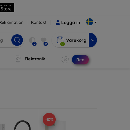
Reklamation
Kontakt
Logga in
Varukorg
0
0
0
Elektronik
Rea
-10%