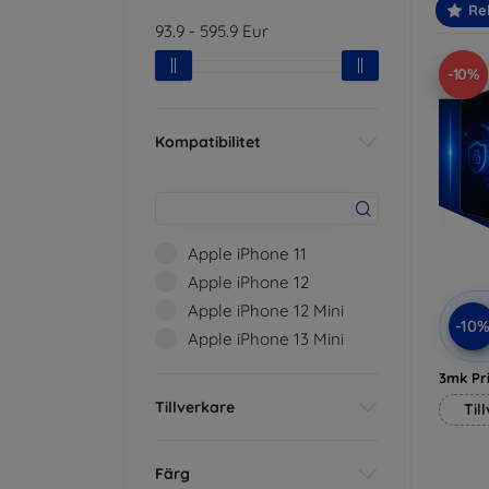
Re
93.9
-
595.9
Eur
-10%
Kompatibilitet
Apple iPhone 11
Apple iPhone 12
Apple iPhone 12 Mini
-10
Apple iPhone 13 Mini
3mk Pri
Tillverkare
Til
Färg