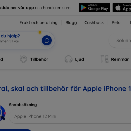
adda ner vår app
och handla enklare.
Frakt och betalning
Blogg
Cashback
Retur
du hjälp?
dd
Tillbehör
Ljud
Remmar
al, skal och tillbehör för Apple iPhone 1
Snabbsökning
Apple iPhone 12 Mini