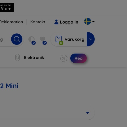
Reklamation
Kontakt
Logga in
Varukorg
0
0
0
Elektronik
Rea
2 Mini