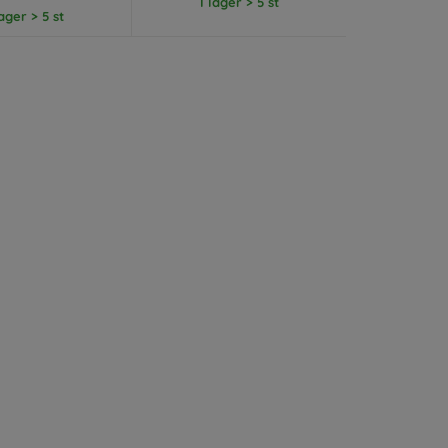
I lager > 5 st
lager > 5 st