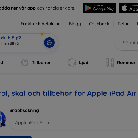
adda ner vår app
och handla enklare.
Frakt och betalning
Blogg
Cashback
Retur
du hjälp?
m
|
dd
Tillbehör
Ljud
Remmar
al, skal och tillbehör för Apple iPad Air
Snabbsökning
Apple iPad Air 5