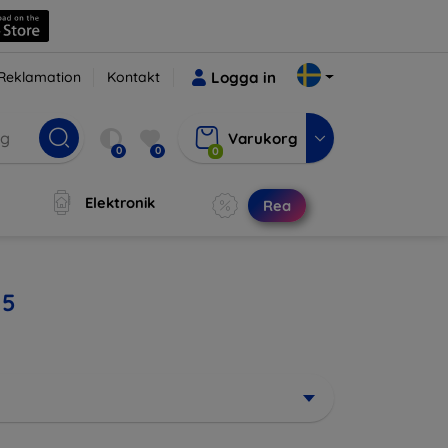
Reklamation
Kontakt
Logga in
Varukorg
0
0
0
Elektronik
Rea
 5