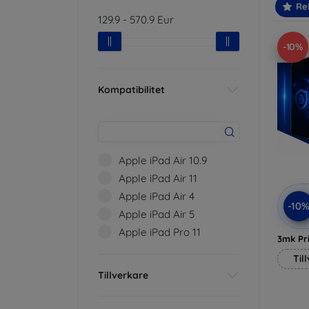
Re
129.9
-
570.9
Eur
-10%
Kompatibilitet
Apple iPad Air 10.9
Apple iPad Air 11
Apple iPad Air 4
-10
Apple iPad Air 5
Apple iPad Pro 11
3mk Pri
Til
Tillverkare