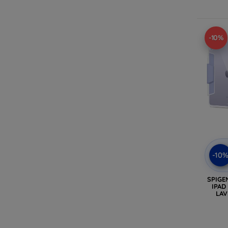
-10%
-10
SPIGE
IPAD
LAV