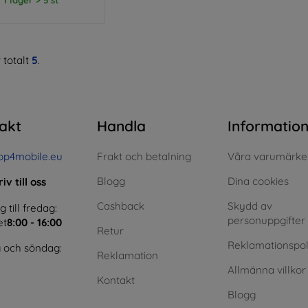
 totalt
5
.
akt
Handla
Informatio
op4mobile.eu
Frakt och betalning
Våra varumärke
Blogg
Dina cookies
iv till oss
Cashback
Skydd av
till fredag:
personuppgifter
et
8:00 - 16:00
Retur
Reklamationspol
 och söndag:
Reklamation
Allmänna villkor
Kontakt
Blogg