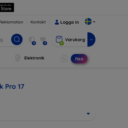
Reklamation
Kontakt
Logga in
Varukorg
0
0
0
Elektronik
Rea
k Pro 17