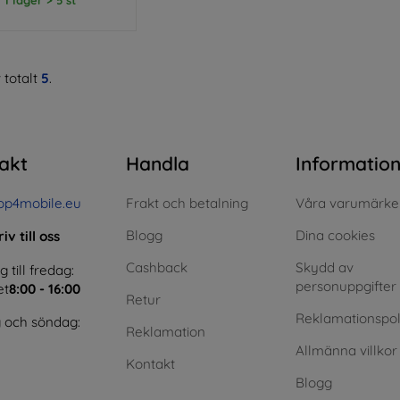
 totalt
5
.
akt
Handla
Informatio
op4mobile.eu
Frakt och betalning
Våra varumärke
Blogg
Dina cookies
iv till oss
Cashback
Skydd av
till fredag:
personuppgifter
et
8:00 - 16:00
Retur
Reklamationspol
 och söndag:
Reklamation
Allmänna villkor
Kontakt
Blogg