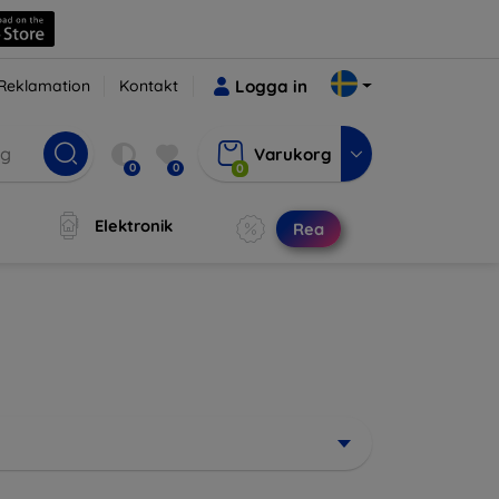
Reklamation
Kontakt
Logga in
Varukorg
0
0
0
Elektronik
Rea