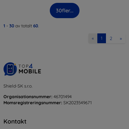
30
fler...
1
-
30
av totalt
60
.
2
»
«
1
Shield-SK s.r.o.
Organisationsnummer:
46701494
Momsregistreringsnummer:
SK2023549671
Kontakt