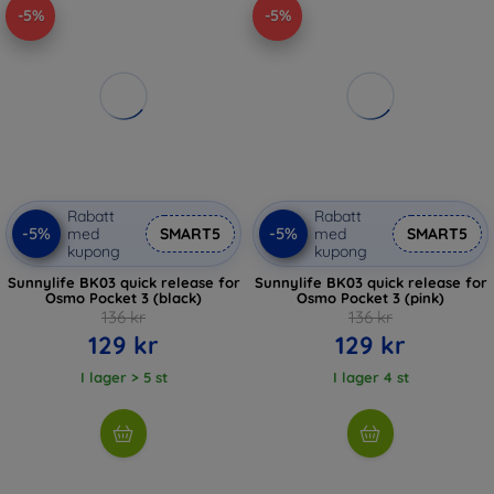
-5%
-5%
Rabatt
Rabatt
-5%
-5%
med
SMART5
med
SMART5
kupong
kupong
Sunnylife BK03 quick release for
Sunnylife BK03 quick release for
Osmo Pocket 3 (black)
Osmo Pocket 3 (pink)
136 kr
136 kr
129 kr
129 kr
I lager > 5 st
I lager 4 st