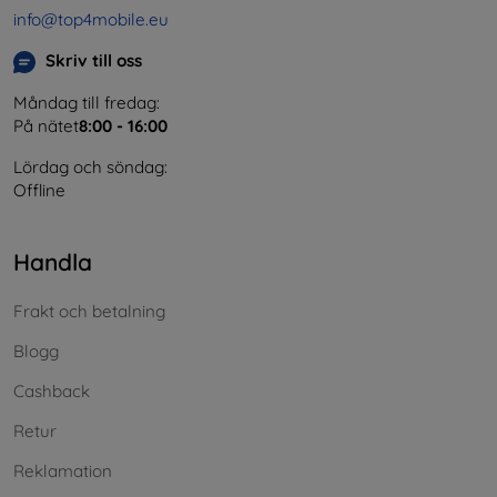
info@top4mobile.eu
Skriv till oss
Måndag till fredag:
På nätet
8:00 - 16:00
Lördag och söndag:
Offline
Handla
Frakt och betalning
Blogg
Cashback
Retur
Reklamation