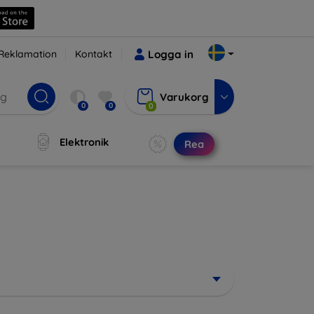
Reklamation
Kontakt
Logga in
Varukorg
0
0
0
Elektronik
Rea