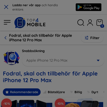
×
Ladda ner vår app
och handla
enklare.
0
Fodral, skal och tillbehör för Apple
Filter
iPhone 12 Pro Max
Snabbsökning
Apple iPhone 12 Pro Max
Fodral, skal och tillbehör för Apple
iPhone 12 Pro Max
Rekommenderade
Bästsäljare
Billig
Dyrt
-10%
-10%