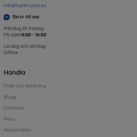
info@top4mobile.eu
Skriv till oss
Måndag till fredag:
På nätet
8:00 - 16:00
Lördag och söndag:
Offline
Handla
Frakt och betalning
Blogg
Cashback
Retur
Reklamation