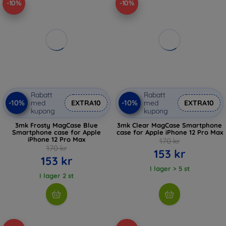
-10%
-10%
Rabatt
Rabatt
-10%
-10%
med
EXTRA10
med
EXTRA10
kupong
kupong
3mk Frosty MagCase Blue
3mk Clear MagCase Smartphone
Smartphone case for Apple
case for Apple iPhone 12 Pro Max
iPhone 12 Pro Max
170 kr
170 kr
153 kr
153 kr
I lager > 5 st
I lager 2 st