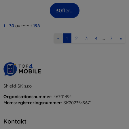
30
fler...
1
-
30
av totalt
198
.
2
3
4
7
»
«
1
…
Shield-SK s.r.o.
Organisationsnummer:
46701494
Momsregistreringsnummer:
SK2023549671
Kontakt