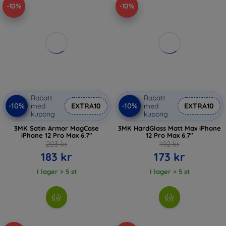
-10%
-10%
Rabatt
Rabatt
-10%
-10%
med
EXTRA10
med
EXTRA10
kupong
kupong
3MK Satin Armor MagCase
3MK HardGlass Matt Max iPhone
iPhone 12 Pro Max 6.7"
12 Pro Max 6.7"
203 kr
192 kr
183 kr
173 kr
I lager > 5 st
I lager > 5 st