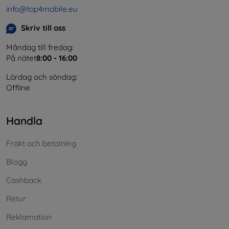
info@top4mobile.eu
Skriv till oss
Måndag till fredag:
På nätet
8:00 - 16:00
Lördag och söndag:
Offline
Handla
Frakt och betalning
Blogg
Cashback
Retur
Reklamation