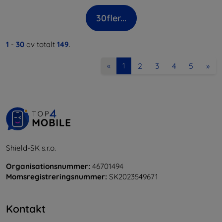
30
fler...
1
-
30
av totalt
149
.
2
3
4
5
»
«
1
Shield-SK s.r.o.
Organisationsnummer:
46701494
Momsregistreringsnummer:
SK2023549671
Kontakt