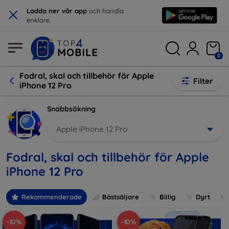
×
Ladda ner vår app
och handla
enklare.
0
Fodral, skal och tillbehör för Apple
Filter
iPhone 12 Pro
Snabbsökning
Apple iPhone 12 Pro
Fodral, skal och tillbehör för Apple
iPhone 12 Pro
Rekommenderade
Bästsäljare
Billig
Dyrt
-10%
-10%