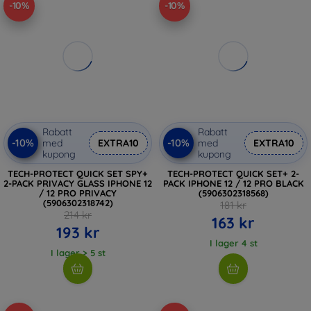
-10%
-10%
Rabatt
Rabatt
-10%
-10%
med
EXTRA10
med
EXTRA10
kupong
kupong
TECH-PROTECT QUICK SET SPY+
TECH-PROTECT QUICK SET+ 2-
2-PACK PRIVACY GLASS IPHONE 12
PACK IPHONE 12 / 12 PRO BLACK
/ 12 PRO PRIVACY
(5906302318568)
(5906302318742)
181 kr
214 kr
163 kr
193 kr
I lager 4 st
I lager > 5 st