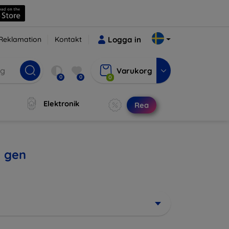
Reklamation
Kontakt
Logga in
Varukorg
0
0
0
Elektronik
Rea
h gen