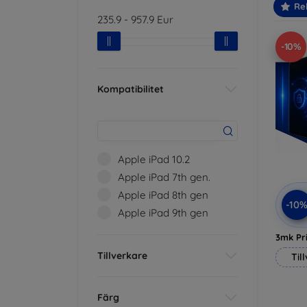
Re
235.9
-
957.9
Eur
-10%
Kompatibilitet
Apple iPad 10.2
Apple iPad 7th gen.
Apple iPad 8th gen
-10
Apple iPad 9th gen
3mk Pri
Tillverkare
Til
Färg